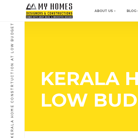
ABOUT US –
BLOG-
KERALA HOME CONSTRTUCTION AT LOW BUDGET
KERALA 
LOW BUD