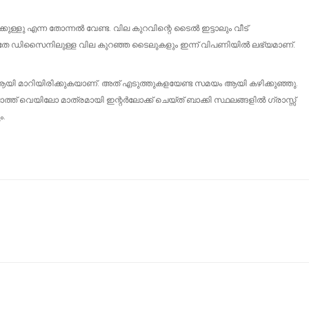
ള്ളു എന്ന തോന്നൽ വേണ്ട. വില കുറവിന്റെ ടൈൽ ഇട്ടാലും വീട്
്ന അതേ ഡിസൈനിലുള്ള വില കുറഞ്ഞ ടൈലുകളും ഇന്ന് വിപണിയിൽ ലഭ്യമാണ്.
്റസ് ആയി മാറിയിരിക്കുകയാണ്. അത് എടുത്തുകളയേണ്ട സമയം ആയി കഴിക്കുഞ്ഞു.
്ത് വെയിലോ മാത്രമായി ഇന്റർലോക്ക് ചെയ്ത് ബാക്കി സ്ഥലങ്ങളിൽ ഗ്രാസ്സ്
ം.