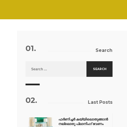
01.
Search
Search for:
02.
Last Posts
ഫർണിച്ചർ കയ്യിലൊതുങ്ങാൻ
നല്ലൊരു പ്ലാനിംഗ് വേണം