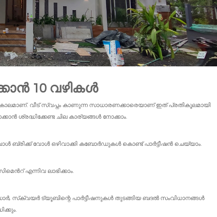
്കാൻ 10 വഴികൾ
ുന്ന കാലമാണ്. വീട് സ്വപ്നം കാണുന്ന സാധാരണക്കാരെയാണ് ഇത് പ്രതികൂലമായി
ാൻ ശ്രദ്ധിക്കേണ്ട ചില കാര്യങ്ങൾ നോക്കാം.
പോൾ ബ്രിക്ക് വോൾ ഒഴിവാക്കി കബോർഡുകൾ കൊണ്ട് പാർട്ടീഷൻ ചെയ്യാം.
സിമെൻറ് എന്നിവ ലാഭിക്കാം.
 ഡോർ, സ്‌ക്വയർ ട്യൂബിന്റെ പാർട്ടീഷനുകൾ തുടങ്ങിയ ബദൽ സംവിധാനങ്ങൾ
ക്കും.