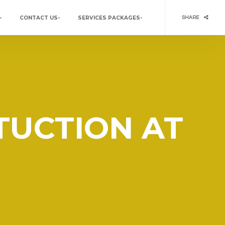
–
CONTACT US-
SERVICES PACKAGES-
SHARE
TUCTION AT