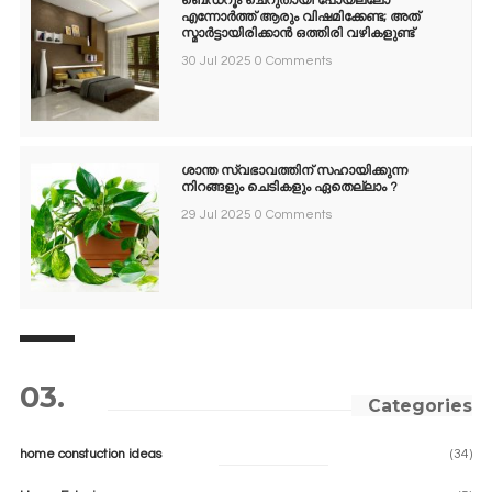
ബെഡ്‌റൂം ചെറുതായി പോയല്ലോ
എന്നോർത്ത് ആരും വിഷമിക്കേണ്ട; അത്
സ്മാർട്ടായിരിക്കാൻ ഒത്തിരി വഴികളുണ്ട്
30 Jul 2025
0 Comments
ശാന്ത സ്വഭാവത്തിന് സഹായിക്കുന്ന
നിറങ്ങളും ചെടികളും ഏതെല്ലാം ?
29 Jul 2025
0 Comments
03.
Categories
home constuction ideas
(34)