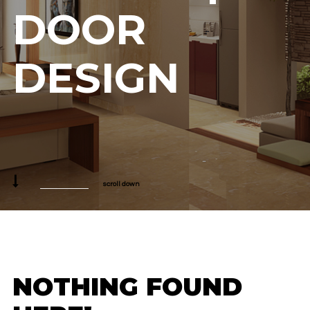
DOOR
DESIGN
scroll down
NOTHING FOUND