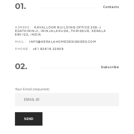
01.
Contacts
ADRESS :
KAVALLOOR BUILDING OFFICE 258-J
EDATHIRINJI, IRINJALAKUDA, THRISSUR, KERALA
680122, INDIA
MAIL :
INFO@KERALAHOMEDESIGNERS.COM
PHONE :
+91 82818 22909
02.
Subscribe
Your Email (required)